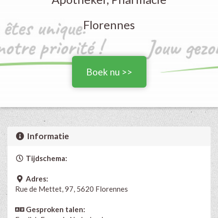
Florennes
Boek nu >>
Informatie
Tijdschema:
Adres:
Rue de Mettet, 97, 5620 Florennes
Gesproken talen: