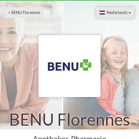
< BENU Florennes
Nederlands
BENU Florennes
Apotheker, Pharmacie