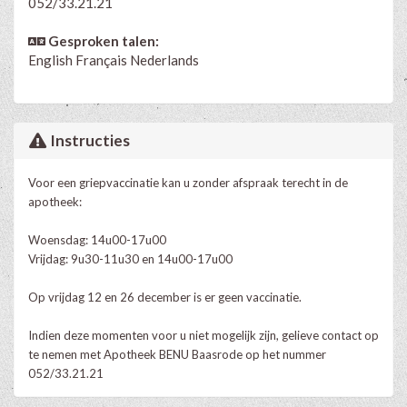
052/33.21.21
Gesproken talen:
English
Français
Nederlands
Instructies
Voor een griepvaccinatie kan u zonder afspraak terecht in de
apotheek:
Woensdag: 14u00-17u00
Vrijdag: 9u30-11u30 en 14u00-17u00
Op vrijdag 12 en 26 december is er geen vaccinatie.
Indien deze momenten voor u niet mogelijk zijn, gelieve contact op
te nemen met Apotheek BENU Baasrode op het nummer
052/33.21.21