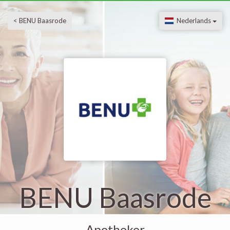
< BENU Baasrode
Nederlands
BENU Baasrode
Apotheker