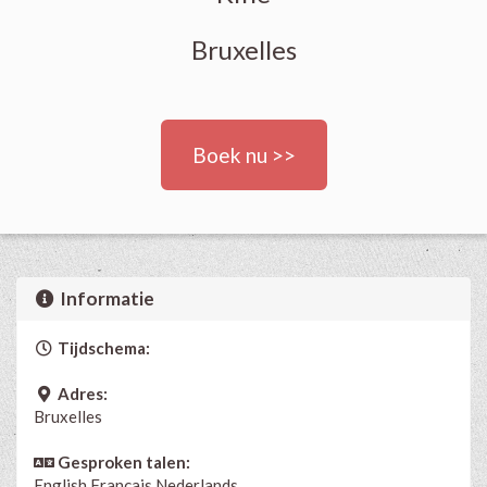
Bruxelles
Boek nu >>
Informatie
Tijdschema:
Adres:
Bruxelles
Gesproken talen:
English
Français
Nederlands