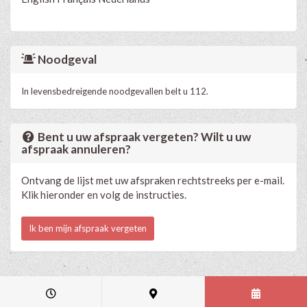
Noodgeval
In levensbedreigende noodgevallen belt u 112.
Bent u uw afspraak vergeten? Wilt u uw
afspraak annuleren?
Ontvang de lijst met uw afspraken rechtstreeks per e-mail.
Klik hieronder en volg de instructies.
Ik ben mijn afspraak vergeten
Medische en professionele agenda via Progenda
- © HealthConnect NV
2015 - 2026 -
lees de privacyverklaring van deze praktijk