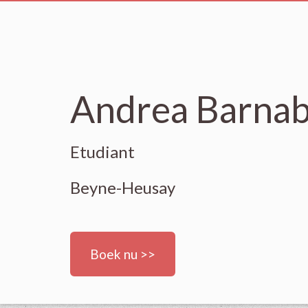
Andrea Barna
Etudiant
Beyne-Heusay
Boek nu >>