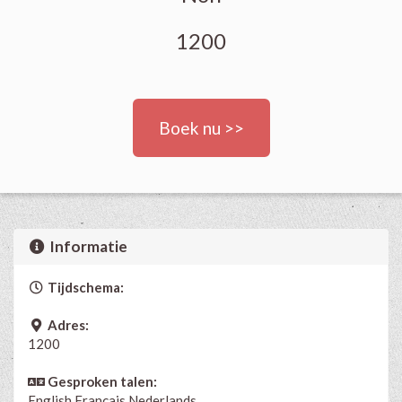
1200
Boek nu >>
Informatie
Tijdschema:
Adres:
1200
Gesproken talen:
English
Français
Nederlands