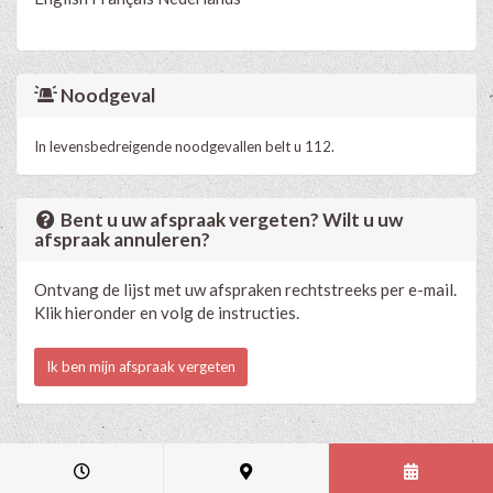
Noodgeval
In levensbedreigende noodgevallen belt u 112.
Bent u uw afspraak vergeten? Wilt u uw
afspraak annuleren?
Ontvang de lijst met uw afspraken rechtstreeks per e-mail.
Klik hieronder en volg de instructies.
Ik ben mijn afspraak vergeten
Medische en professionele agenda via Progenda
- © HealthConnect NV
2015 - 2026 -
lees de privacyverklaring van deze praktijk