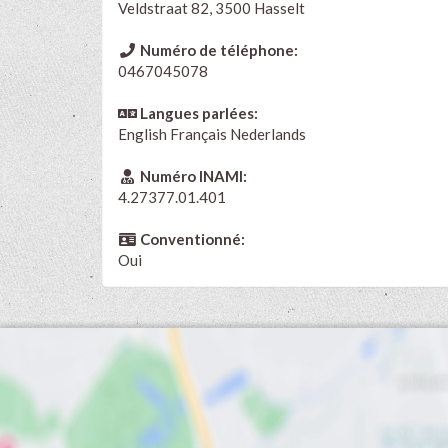
Veldstraat 82, 3500 Hasselt
Numéro de téléphone:
0467045078
Langues parlées:
English
Français
Nederlands
Numéro INAMI:
4.27377.01.401
Conventionné:
Oui