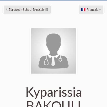
< European School Brussels III
Français
Kyparissia
BAKOULI