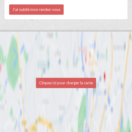
J'ai oublié mon rendez-vous
Cliquez ici pour charger la carte