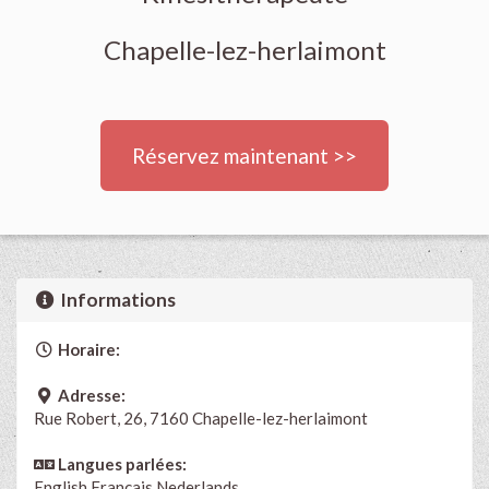
Chapelle-lez-herlaimont
Réservez maintenant >>
Informations
Horaire:
Adresse:
Rue Robert, 26, 7160 Chapelle-lez-herlaimont
Langues parlées:
English
Français
Nederlands