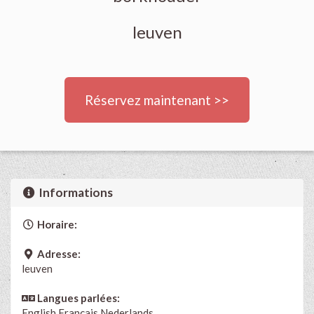
leuven
Réservez maintenant >>
Informations
Horaire:
Adresse:
leuven
Langues parlées:
English
Français
Nederlands