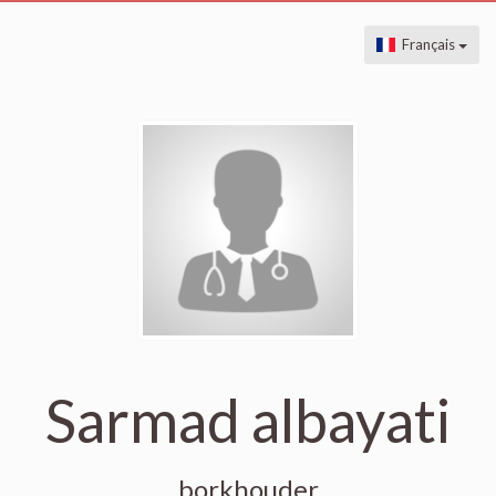
Français
Sarmad albayati
borkhouder