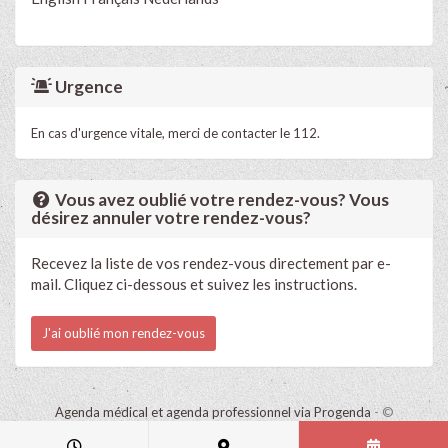
Urgence
En cas d'urgence vitale, merci de contacter le 112.
Vous avez oublié votre rendez-vous? Vous
désirez annuler votre rendez-vous?
Recevez la liste de vos rendez-vous directement par e-
mail. Cliquez ci-dessous et suivez les instructions.
J'ai oublié mon rendez-vous
Agenda médical et agenda professionnel via Progenda
- ©
HealthConnect NV 2015 - 2026 -
lire la déclaration de confidentialité
de ce cabinet