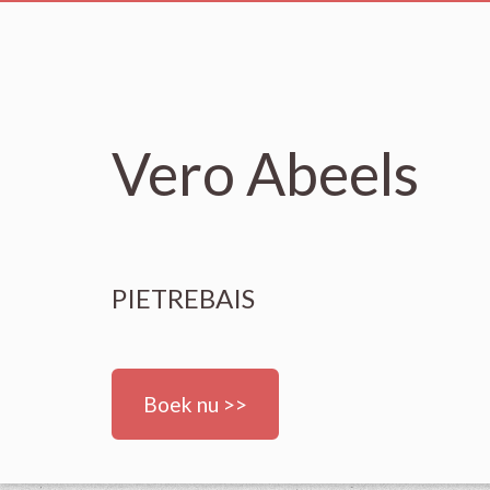
Vero Abeels
PIETREBAIS
Boek nu >>