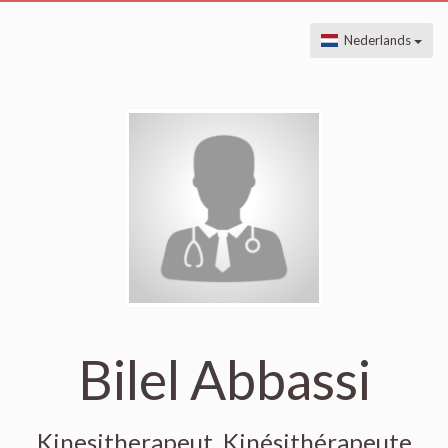
Nederlands
Bilel Abbassi
Kinesitherapeut, Kinésithérapeute