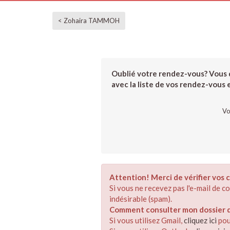
< Zohaira TAMMOH
Oublié votre rendez-vous? Vous d
avec la liste de vos rendez-vous et
Vo
Attention! Merci de vérifier vos c
Si vous ne recevez pas l'e-mail de 
indésirable (spam).
Comment consulter mon dossier de
Si vous utilisez Gmail,
cliquez ici
pou