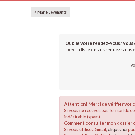
< Marie Sevenants
Oublié votre rendez-vous? Vous d
avec la liste de vos rendez-vous et
Vo
Attention! Merci de vérifier vos c
Si vous ne recevez pas l'e-mail de 
indésirable (spam).
Comment consulter mon dossier de
Si vous utilisez Gmail,
cliquez ici
pou