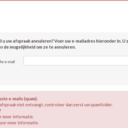
 u uw afspraak annuleren? Voer uw e-mailadres hieronder in. U 
en de mogelijkheid om ze te annuleren.
Uw e-mail
te e-mails (spam).
afspraak niet ontvangt, controleer dan eerst uw spamfolder.
?
 meer informatie.
oor meer informatie.