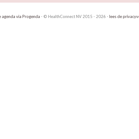
e agenda via Progenda
- © HealthConnect NV 2015 - 2026 -
lees de privacyv