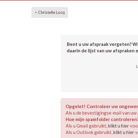
< Christelle Locq
Bent u uw afspraak vergeten? Wil
daarin de lijst van uw afspraken 
Opgelet! Controleer uw ongewens
Als u de bevestigingse-mail van uw 
Hoe mijn spamfolder controleren
Als u Gmail gebruikt,
klikt u hier
voor
Als u Outlook gebruikt,
klikt u hier
v