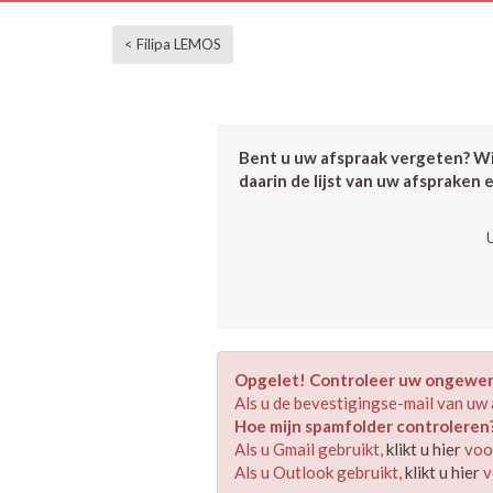
< Filipa LEMOS
Bent u uw afspraak vergeten? Wil
daarin de lijst van uw afspraken 
Opgelet! Controleer uw ongewens
Als u de bevestigingse-mail van uw 
Hoe mijn spamfolder controleren
Als u Gmail gebruikt,
klikt u hier
voor
Als u Outlook gebruikt,
klikt u hier
v