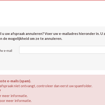
 u uw afspraak annuleren? Voer uw e-mailadres hieronder in. U 
en de mogelijkheid om ze te annuleren.
Uw e-mail
te e-mails (spam).
afspraak niet ontvangt, controleer dan eerst uw spamfolder.
?
 meer informatie.
oor meer informatie.