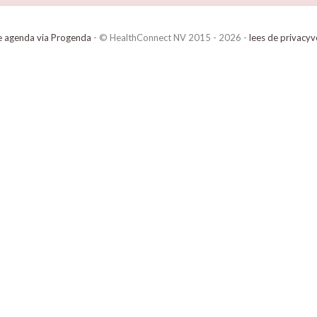
e agenda via Progenda
- © HealthConnect NV 2015 - 2026 -
lees de privacyv