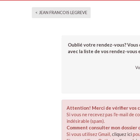
< JEAN FRANCOIS LEGREVE
Oublié votre rendez-vous? Vous d
avec la liste de vos rendez-vous et
Vo
Attention! Merci de vérifier vos c
Si vous ne recevez pas l'e-mail de 
indésirable (spam).
Comment consulter mon dossier de
Si vous utilisez Gmail,
cliquez ici
pou