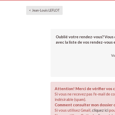
< Jean-Louis LEFLOT
Oublié votre rendez-vous? Vous d
avec la liste de vos rendez-vous et
Vo
Attention! Merci de vérifier vos c
Si vous ne recevez pas l'e-mail de 
indésirable (spam).
Comment consulter mon dossier de
Si vous utilisez Gmail,
cliquez ici
pou