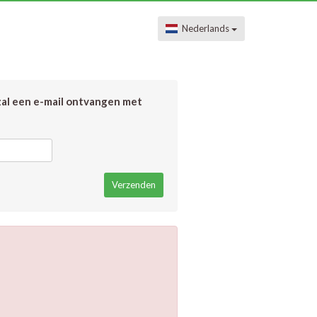
Nederlands
zal een e-mail ontvangen met