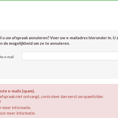
 u uw afspraak annuleren? Voer uw e-mailadres hieronder in. U 
en de mogelijkheid om ze te annuleren.
Uw e-mail
te e-mails (spam).
afspraak niet ontvangt, controleer dan eerst uw spamfolder.
?
 meer informatie.
oor meer informatie.