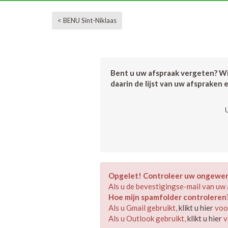
< BENU Sint-Niklaas
Bent u uw afspraak vergeten? Wil
daarin de lijst van uw afspraken 
Opgelet! Controleer uw ongewens
Als u de bevestigingse-mail van uw 
Hoe mijn spamfolder controleren
Als u Gmail gebruikt,
klikt u hier
voor
Als u Outlook gebruikt,
klikt u hier
v