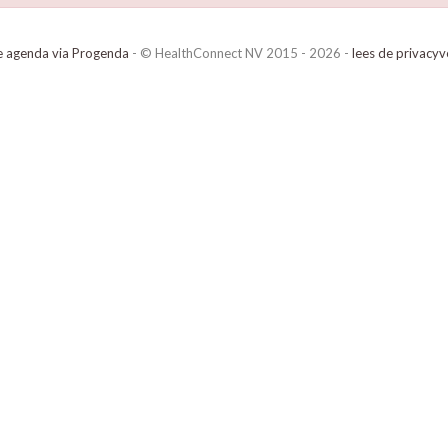
e agenda via Progenda
- © HealthConnect NV 2015 - 2026 -
lees de privacyv