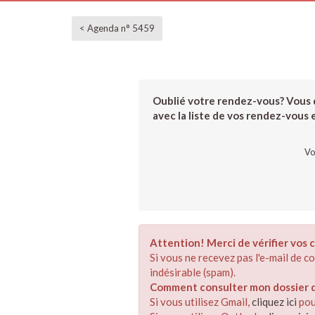
< Agenda n° 5459
Oublié votre rendez-vous? Vous d
avec la liste de vos rendez-vous et
Vo
Attention! Merci de vérifier vos c
Si vous ne recevez pas l'e-mail de 
indésirable (spam).
Comment consulter mon dossier de
Si vous utilisez Gmail,
cliquez ici
pou