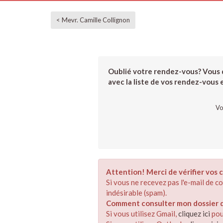
< Mevr. Camille Collignon
Oublié votre rendez-vous? Vous d
avec la liste de vos rendez-vous et
Vo
Attention! Merci de vérifier vos c
Si vous ne recevez pas l'e-mail de 
indésirable (spam).
Comment consulter mon dossier de
Si vous utilisez Gmail,
cliquez ici
pou