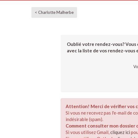
< Charlotte Malherbe
Oublié votre rendez-vous? Vous d
avec la liste de vos rendez-vous et
Vo
Attention! Merci de vérifier vos c
Si vous ne recevez pas l'e-mail de 
indésirable (spam).
Comment consulter mon dossier de
Si vous utilisez Gmail,
cliquez ici
pou