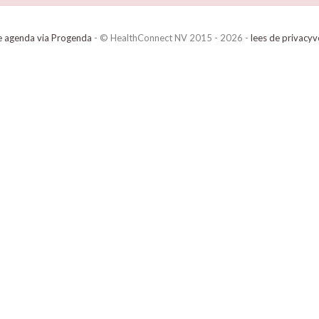
e agenda via Progenda
- © HealthConnect NV 2015 - 2026 -
lees de privacyv