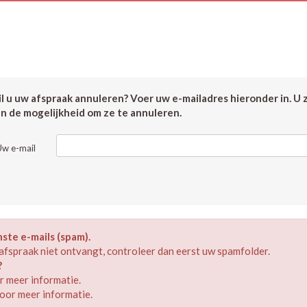
 u uw afspraak annuleren? Voer uw e-mailadres hieronder in. U 
en de mogelijkheid om ze te annuleren.
Uw e-mail
te e-mails (spam).
afspraak niet ontvangt, controleer dan eerst uw spamfolder.
?
 meer informatie.
oor meer informatie.