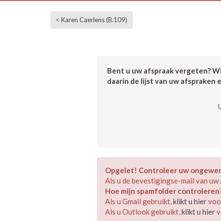
< Karen Caerlens (B.109)
Bent u uw afspraak vergeten? Wil
daarin de lijst van uw afspraken 
Opgelet! Controleer uw ongewens
Als u de bevestigingse-mail van uw 
Hoe mijn spamfolder controleren
Als u Gmail gebruikt,
klikt u hier
voor
Als u Outlook gebruikt,
klikt u hier
v