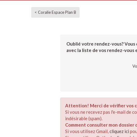
< Coralie Espace Plan B
Oublié votre rendez-vous? Vous d
avec la liste de vos rendez-vous et
Vo
Attention! Merci de vérifier vos c
Si vous ne recevez pas l'e-mail de 
indésirable (spam).
Comment consulter mon dossier de
Si vous utilisez Gmail,
cliquez ici
pou