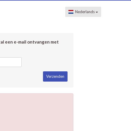
Nederlands
zal een e-mail ontvangen met