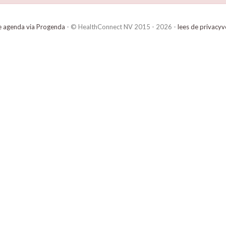
e agenda via Progenda
- © HealthConnect NV 2015 - 2026 -
lees de privacyv