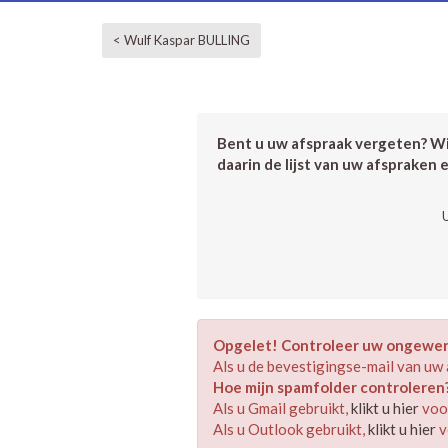
< Wulf Kaspar BULLING
Bent u uw afspraak vergeten? Wil
daarin de lijst van uw afspraken 
Opgelet! Controleer uw ongewens
Als u de bevestigingse-mail van uw 
Hoe mijn spamfolder controleren
Als u Gmail gebruikt,
klikt u hier
voor
Als u Outlook gebruikt,
klikt u hier
v