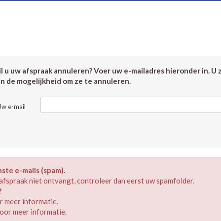
 u uw afspraak annuleren? Voer uw e-mailadres hieronder in. U 
en de mogelijkheid om ze te annuleren.
Uw e-mail
te e-mails (spam).
afspraak niet ontvangt, controleer dan eerst uw spamfolder.
?
 meer informatie.
oor meer informatie.