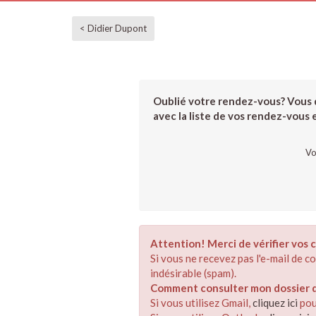
< Didier Dupont
Oublié votre rendez-vous? Vous d
avec la liste de vos rendez-vous et
Vo
Attention! Merci de vérifier vos c
Si vous ne recevez pas l'e-mail de 
indésirable (spam).
Comment consulter mon dossier de
Si vous utilisez Gmail,
cliquez ici
pou