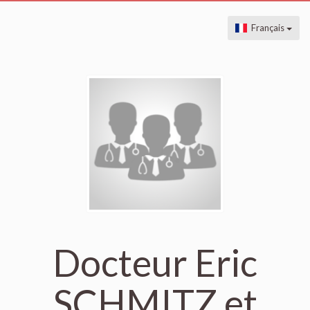
Français
Docteur Eric
SCHMITZ et