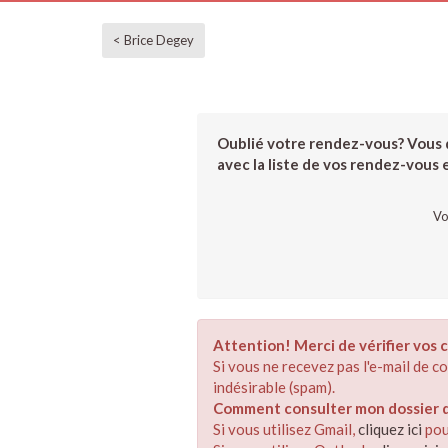
< Brice Degey
Oublié votre rendez-vous? Vous d
avec la liste de vos rendez-vous et
Vo
Attention! Merci de vérifier vos c
Si vous ne recevez pas l'e-mail de 
indésirable (spam).
Comment consulter mon dossier de
Si vous utilisez Gmail,
cliquez ici
pou