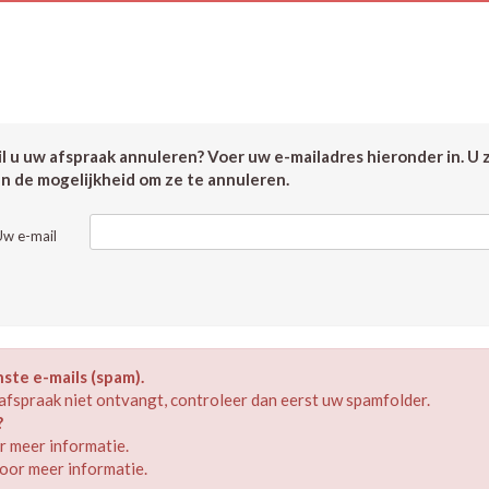
 u uw afspraak annuleren? Voer uw e-mailadres hieronder in. U 
en de mogelijkheid om ze te annuleren.
Uw e-mail
te e-mails (spam).
afspraak niet ontvangt, controleer dan eerst uw spamfolder.
?
 meer informatie.
oor meer informatie.