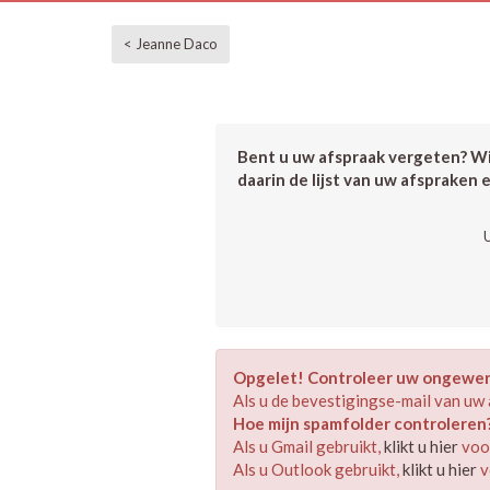
< Jeanne Daco
Bent u uw afspraak vergeten? Wil
daarin de lijst van uw afspraken 
Opgelet! Controleer uw ongewens
Als u de bevestigingse-mail van uw 
Hoe mijn spamfolder controleren
Als u Gmail gebruikt,
klikt u hier
voor
Als u Outlook gebruikt,
klikt u hier
v