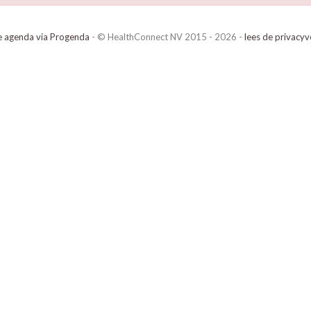
e agenda via Progenda
- © HealthConnect NV 2015 - 2026 -
lees de privacyv