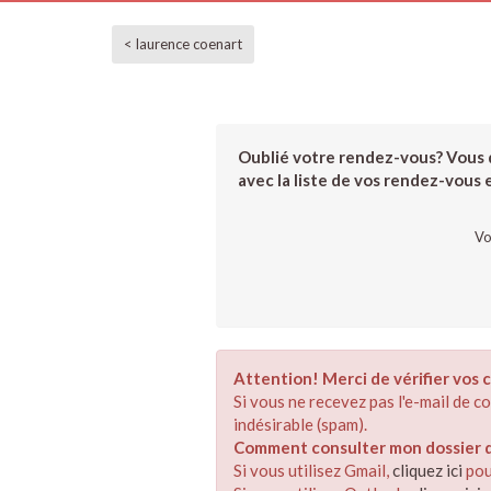
< laurence coenart
Oublié votre rendez-vous? Vous d
avec la liste de vos rendez-vous et
Vo
Attention! Merci de vérifier vos c
Si vous ne recevez pas l'e-mail de 
indésirable (spam).
Comment consulter mon dossier de
Si vous utilisez Gmail,
cliquez ici
pou