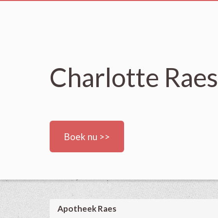
Charlotte Rae
Boek nu >>
Apotheek Raes