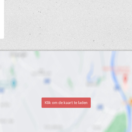
Klik om de kaart te laden