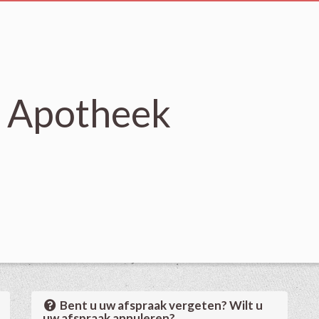
s Apotheek
Bent u uw afspraak vergeten? Wilt u
uw afspraak annuleren?