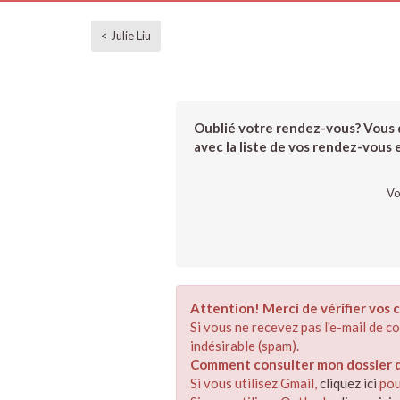
< Julie Liu
Oublié votre rendez-vous? Vous d
avec la liste de vos rendez-vous et
Vo
Attention! Merci de vérifier vos c
Si vous ne recevez pas l'e-mail de 
indésirable (spam).
Comment consulter mon dossier de
Si vous utilisez Gmail,
cliquez ici
pou