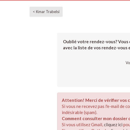
< Kmar Trabelsi
Oublié votre rendez-vous? Vous d
avec la liste de vos rendez-vous et
Vo
Attention! Merci de vérifier vos c
Si vous ne recevez pas l'e-mail de 
indésirable (spam).
Comment consulter mon dossier de
Si vous utilisez Gmail,
cliquez ici
pou