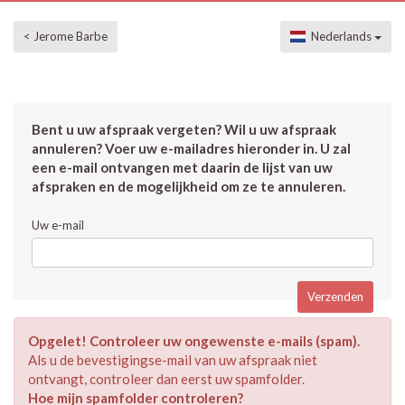
< Jerome Barbe
Nederlands
Bent u uw afspraak vergeten? Wil u uw afspraak
annuleren? Voer uw e-mailadres hieronder in. U zal
een e-mail ontvangen met daarin de lijst van uw
afspraken en de mogelijkheid om ze te annuleren.
Uw e-mail
Opgelet! Controleer uw ongewenste e-mails (spam).
Als u de bevestigingse-mail van uw afspraak niet
ontvangt, controleer dan eerst uw spamfolder.
Hoe mijn spamfolder controleren?