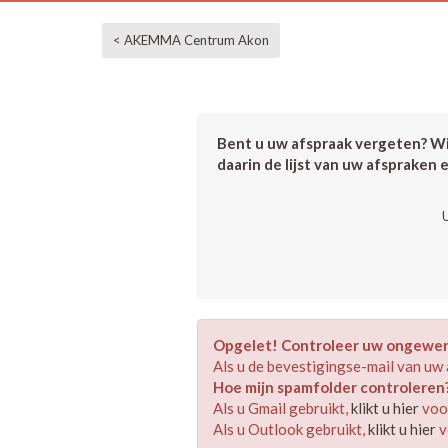
< AKEMMA Centrum Akon
Bent u uw afspraak vergeten? Wil
daarin de lijst van uw afspraken 
Opgelet! Controleer uw ongewens
Als u de bevestigingse-mail van uw 
Hoe mijn spamfolder controleren
Als u Gmail gebruikt,
klikt u hier
voor
Als u Outlook gebruikt,
klikt u hier
v