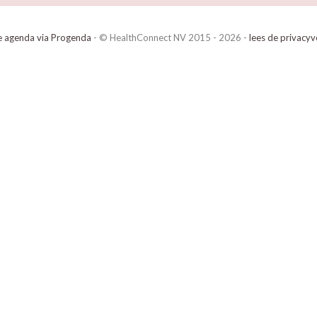
e agenda via Progenda
- © HealthConnect NV 2015 - 2026 -
lees de privacyv