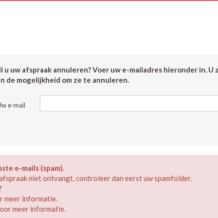
 u uw afspraak annuleren? Voer uw e-mailadres hieronder in. U 
en de mogelijkheid om ze te annuleren.
Uw e-mail
te e-mails (spam).
afspraak niet ontvangt, controleer dan eerst uw spamfolder.
?
 meer informatie.
oor meer informatie.