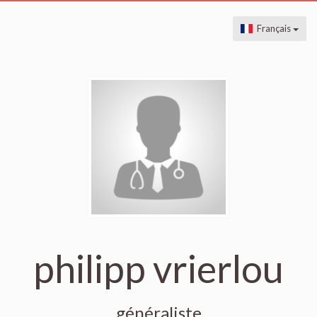
Français
philipp vrierlou
généraliste