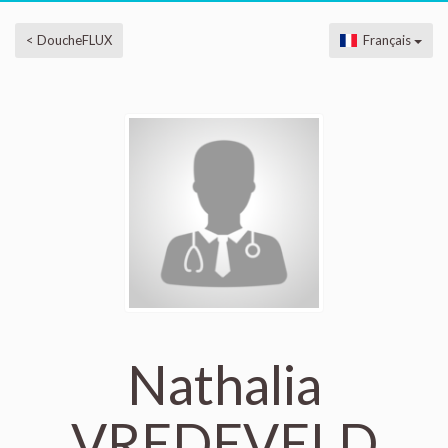
< DoucheFLUX
Français
Nathalia
VREDEVELD