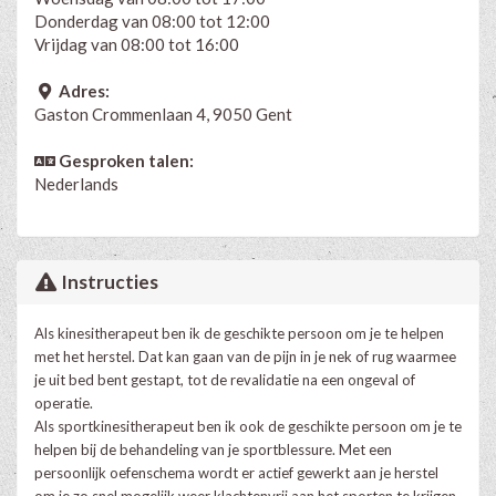
Donderdag van 08:00 tot 12:00
Vrijdag van 08:00 tot 16:00
Adres:
Gaston Crommenlaan 4, 9050 Gent
Gesproken talen:
Nederlands
Instructies
Als kinesitherapeut ben ik de geschikte persoon om je te helpen
met het herstel. Dat kan gaan van de pijn in je nek of rug waarmee
je uit bed bent gestapt, tot de revalidatie na een ongeval of
operatie.
Als sportkinesitherapeut ben ik ook de geschikte persoon om je te
helpen bij de behandeling van je sportblessure. Met een
persoonlijk oefenschema wordt er actief gewerkt aan je herstel
om je zo snel mogelijk weer klachtenvrij aan het sporten te krijgen.