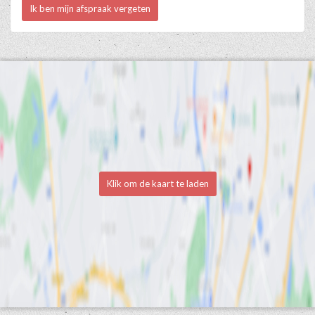
Ik ben mijn afspraak vergeten
Klik om de kaart te laden