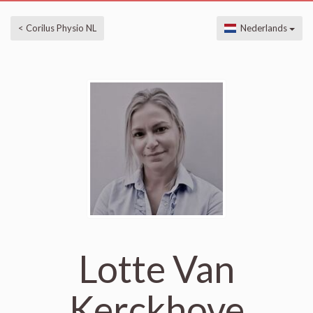
< Corilus Physio NL
Nederlands
Lotte Van
Kerckhove