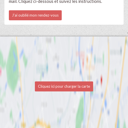
mail. Cliquez ci-dessous et suivez les instructions.
J'ai oublié mon rendez-vous
Cliquez ici pour charger la carte