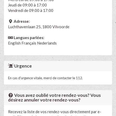
Jeudi de 09:00 à 17:00
Vendredi de 09:00 à 17:00
Adresse:
Luchthavenlaan 25, 1800 Vilvoorde
Langues parlées:
English
Français
Nederlands
Urgence
En cas d'urgence vitale, merci de contacter le 112.
Vous avez oublié votre rendez-vous? Vous
désirez annuler votre rendez-vous?
Recevez la liste de vos rendez-vous directement par e-