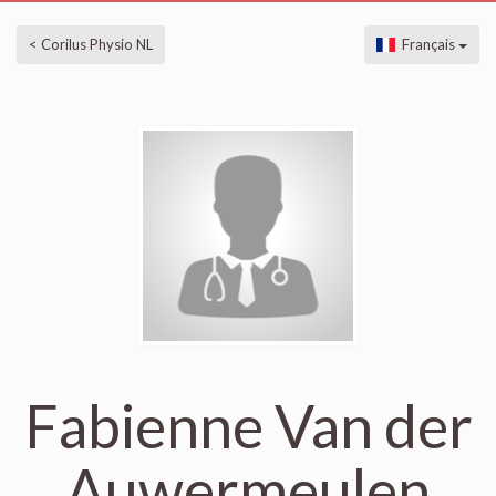
< Corilus Physio NL
Français
Fabienne Van der
Auwermeulen