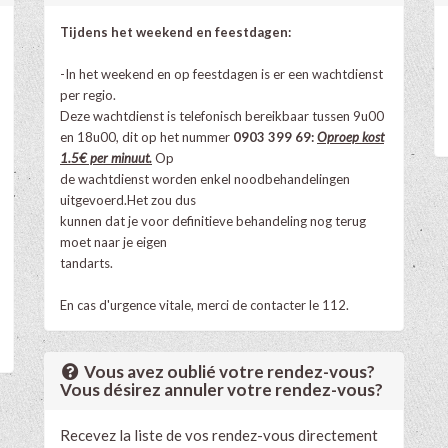
Tijdens het weekend en feestdagen:
-In het weekend en op feestdagen is er een wachtdienst
per regio.
Deze wachtdienst is telefonisch bereikbaar tussen 9u00
en 18u00, dit op het nummer
0903 399 69:
Oproep kost
1.5€ per minuut.
Op
de wachtdienst worden enkel noodbehandelingen
uitgevoerd.Het zou dus
kunnen dat je voor definitieve behandeling nog terug
moet naar je eigen
tandarts.
En cas d'urgence vitale, merci de contacter le 112.
Vous avez oublié votre rendez-vous?
Vous désirez annuler votre rendez-vous?
Recevez la liste de vos rendez-vous directement