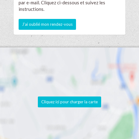
par e-mail. Cliquez ci-dessous et suivez les
instructions.
J'ai oublié mon rendez-vous
Cliquez ici pour charger la carte