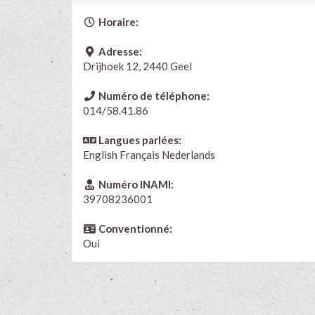
Horaire:
Adresse:
Drijhoek 12, 2440 Geel
Numéro de téléphone:
014/58.41.86
Langues parlées:
English
Français
Nederlands
Numéro INAMI:
39708236001
Conventionné:
Oui