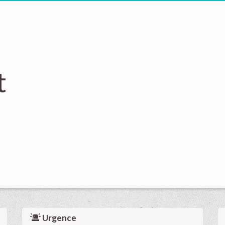
t
Urgence