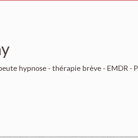
hy
eute hypnose - thérapie brève - EMDR - 