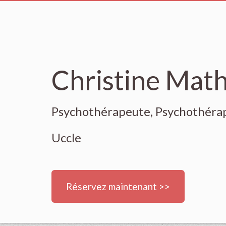
Christine Mat
Psychothérapeute, Psychothérap
Uccle
Réservez maintenant >>