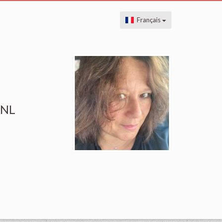
Français
PNL