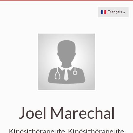
Français
Joel Marechal
Kinésithérapeute, Kinésithérapeute