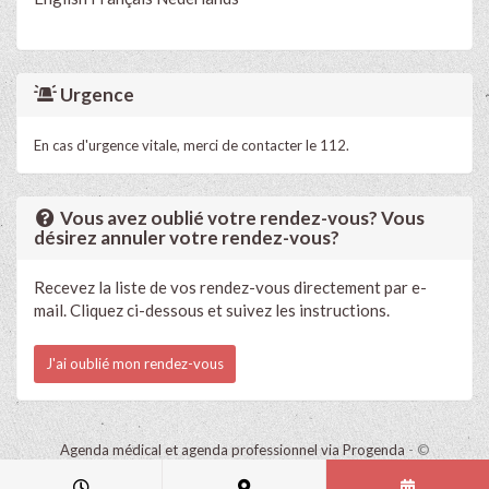
Urgence
En cas d'urgence vitale, merci de contacter le 112.
Vous avez oublié votre rendez-vous? Vous
désirez annuler votre rendez-vous?
Recevez la liste de vos rendez-vous directement par e-
mail. Cliquez ci-dessous et suivez les instructions.
J'ai oublié mon rendez-vous
Agenda médical et agenda professionnel via Progenda
- ©
HealthConnect NV 2015 - 2026 -
lire la déclaration de confidentialité
de ce cabinet