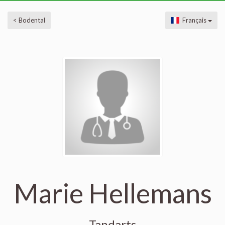
< Bodental
Français
Marie Hellemans
Tandarts