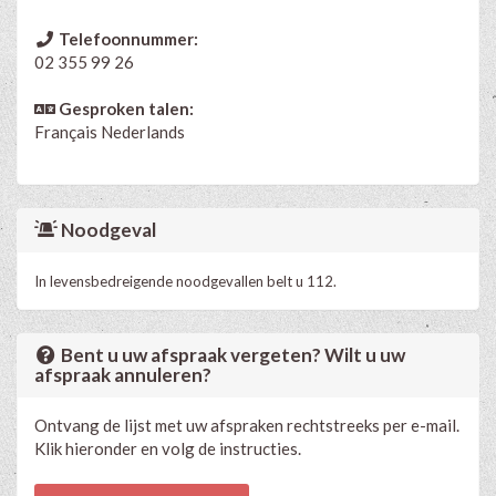
Telefoonnummer:
02 355 99 26
Gesproken talen:
Français
Nederlands
Noodgeval
In levensbedreigende noodgevallen belt u 112.
Bent u uw afspraak vergeten? Wilt u uw
afspraak annuleren?
Ontvang de lijst met uw afspraken rechtstreeks per e-mail.
Klik hieronder en volg de instructies.