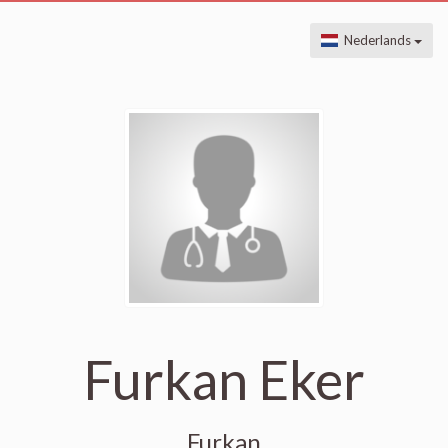
Nederlands
Furkan Eker
Furkan