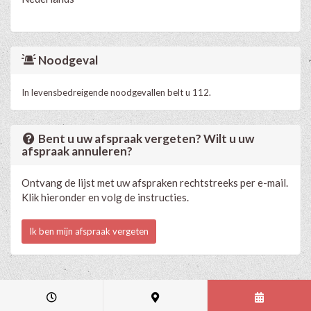
Noodgeval
In levensbedreigende noodgevallen belt u 112.
Bent u uw afspraak vergeten? Wilt u uw
afspraak annuleren?
Ontvang de lijst met uw afspraken rechtstreeks per e-mail.
Klik hieronder en volg de instructies.
Ik ben mijn afspraak vergeten
Medische en professionele agenda via Progenda
- © HealthConnect NV
2015 - 2026 -
lees de privacyverklaring van deze praktijk