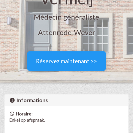
Médecin généraliste
Attenrode-Wever
Réservez maintenant >>
Informations
Horaire:
Enkel op afspraak.