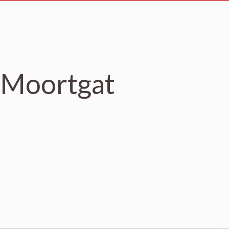
r Moortgat