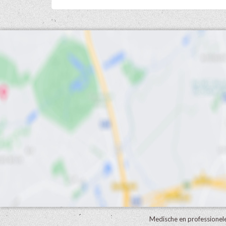
Medische en professionel