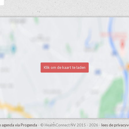
Klik om de kaart te laden
e agenda via Progenda
- © HealthConnect NV 2015 - 2026 -
lees de privacyv