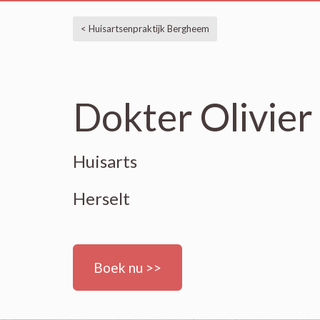
< Huisartsenpraktijk Bergheem
Dokter Olivie
Huisarts
Herselt
Boek nu >>