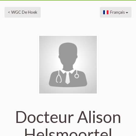
< WGC De Hoek
Français
Docteur Alison
Helsmoortel