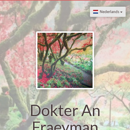
Nederlands
Dokter An
Fraeyman