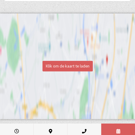
Klik om de kaart te laden
Medische en professionele agenda via Progenda
- © HealthConnect NV
2015 - 2026 -
lees de privacyverklaring van deze praktijk