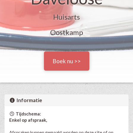
Huisarts
Oostkamp
Boek nu >>
Informatie
Tijdschema:
Enkel op afspraak,
Afspraken kunnen gemaakt worden op deze site of op